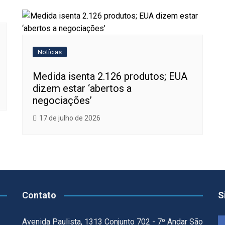
Notícias
Medida isenta 2.126 produtos; EUA
dizem estar ‘abertos a
negociações’
17 de julho de 2026
Contato
S
Avenida Paulista, 1313 Conjunto 702 - 7º Andar São