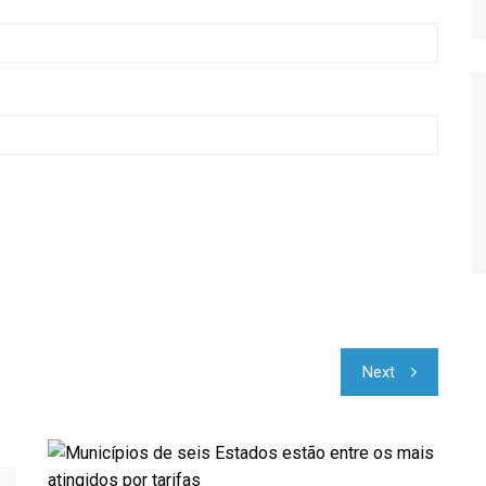
Relatório de Importações
Relatório de Exportações
Next