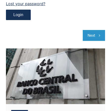
Lost your password?
Navegação
Next
de
Post