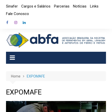
Skip
Sinafer
Cargos e Salários
Parcerias
Notícias
Links
to
Fale Conosco
content
Home
EXPOMAFE
EXPOMAFE