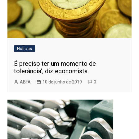
Notícias
É preciso ter um momento de
tolerância’, diz economista
ABFA
10 de junho de 2019
0