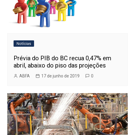
Notícias
Prévia do PIB do BC recua 0,47% em
abril, abaixo do piso das projeções
ABFA
17 de junho de 2019
0