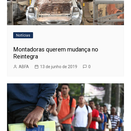
Notícias
Montadoras querem mudança no
Reintegra
ABFA
13 de junho de 2019
0