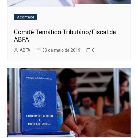
Acontece
Comitê Temático Tributário/Fiscal da
ABFA
ABFA
30 de maio de 2019
0