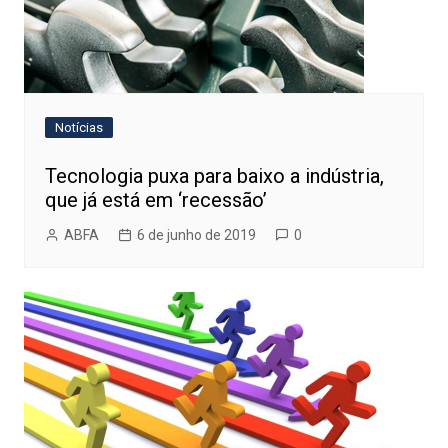
Notícias
Tecnologia puxa para baixo a indústria,
que já está em ‘recessão’
ABFA
6 de junho de 2019
0