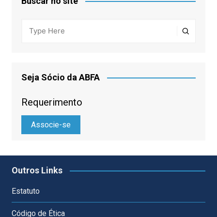
Buscar no site
Seja Sócio da ABFA
Requerimento
Associe-se
Outros Links
Estatuto
Código de Ética