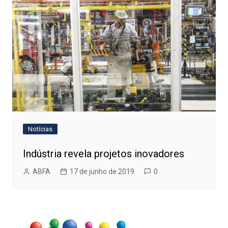
Notícias
Indústria revela projetos inovadores
ABFA
17 de junho de 2019
0