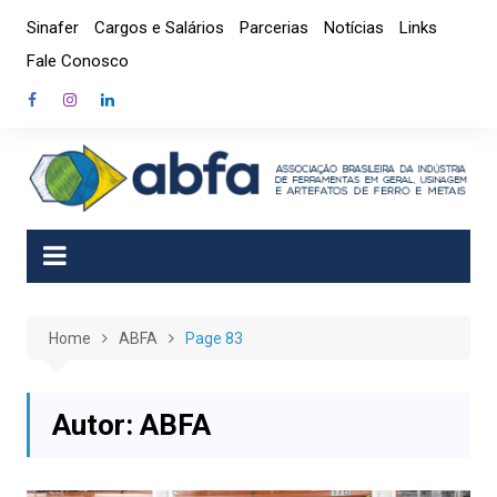
Skip
Sinafer
Cargos e Salários
Parcerias
Notícias
Links
to
Fale Conosco
content
Home
ABFA
Page 83
Autor:
ABFA