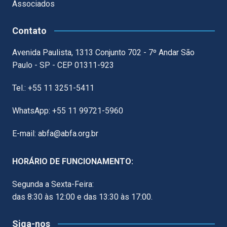
Associados
Contato
Avenida Paulista, 1313 Conjunto 702 - 7º Andar São
Paulo - SP - CEP 01311-923
Tel.: +55 11 3251-5411
WhatsApp: +55 11 99721-5960
E-mail: abfa@abfa.org.br
HORÁRIO DE FUNCIONAMENTO:
Segunda a Sexta-Feira:
das 8:30 às 12:00 e das 13:30 às 17:00.
Siga-nos