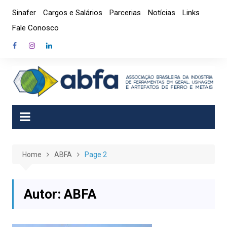
Skip
Sinafer
Cargos e Salários
Parcerias
Notícias
Links
to
Fale Conosco
content
Home
ABFA
Page 2
Autor:
ABFA