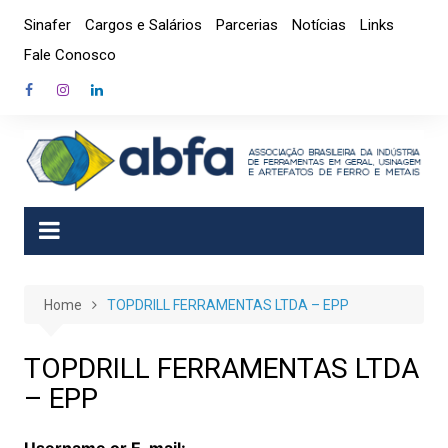
Skip
Sinafer
Cargos e Salários
Parcerias
Notícias
Links
to
Fale Conosco
content
Home
TOPDRILL FERRAMENTAS LTDA – EPP
TOPDRILL FERRAMENTAS LTDA
– EPP