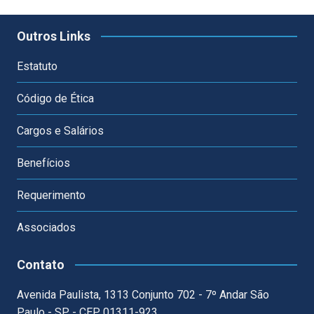
Outros Links
Estatuto
Código de Ética
Cargos e Salários
Benefícios
Requerimento
Associados
Contato
Avenida Paulista, 1313 Conjunto 702 - 7º Andar São
Paulo - SP - CEP 01311-923