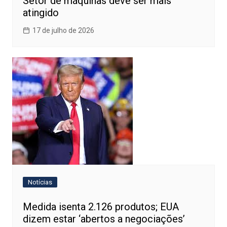
Setor de máquinas deve ser mais
atingido
17 de julho de 2026
Notícias
Medida isenta 2.126 produtos; EUA
dizem estar ‘abertos a negociações’