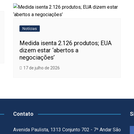
Notícias
Medida isenta 2.126 produtos; EUA
dizem estar ‘abertos a
negociações’
17 de julho de 2026
Contato
S
Avenida Paulista, 1313 Conjunto 702 - 7º Andar São