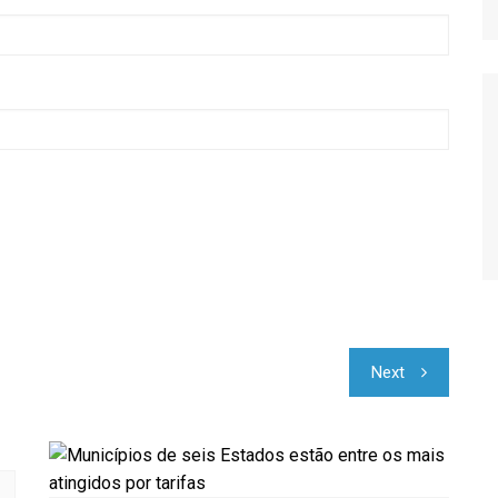
Relatório de Importações
Relatório de Exportações
Next