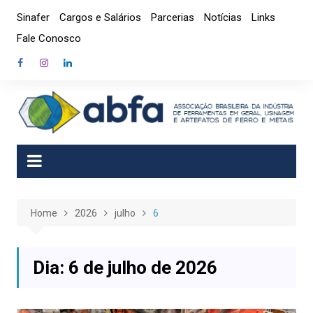
Skip
Sinafer
Cargos e Salários
Parcerias
Notícias
Links
to
Fale Conosco
content
Home
2026
julho
6
Dia:
6 de julho de 2026