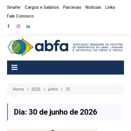
Skip
Sinafer
Cargos e Salários
Parcerias
Notícias
Links
to
Fale Conosco
content
Home
2026
junho
30
Dia:
30 de junho de 2026