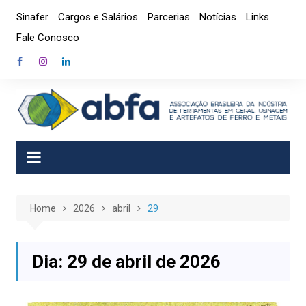
Skip
Sinafer
Cargos e Salários
Parcerias
Notícias
Links
to
Fale Conosco
content
Home
2026
abril
29
Dia:
29 de abril de 2026