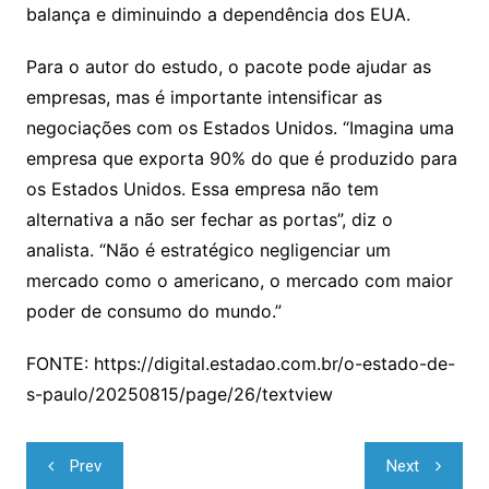
balança e diminuindo a dependência dos EUA.
Para o autor do estudo, o pacote pode ajudar as
empresas, mas é importante intensificar as
negociações com os Estados Unidos. “Imagina uma
empresa que exporta 90% do que é produzido para
os Estados Unidos. Essa empresa não tem
alternativa a não ser fechar as portas”, diz o
analista. “Não é estratégico negligenciar um
mercado como o americano, o mercado com maior
poder de consumo do mundo.”
FONTE: https://digital.estadao.com.br/o-estado-de-
s-paulo/20250815/page/26/textview
Navegação
Prev
Next