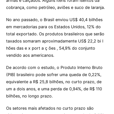
armas e calçados. Alguns itens foram isentos da
cobrança, como petróleo, aviões e suco de laranja.
No ano passado, o Brasil enviou US$ 40,4 bilhões
em mercadorias para os Estados Unidos, 12% do
total exportado. Os produtos brasileiros que serão
taxados somaram aproximadamente US$ 22,2 bi l
hões das e x port a ç ões , 54,9% do conjunto
vendido aos americanos.
De acordo com o estudo, o Produto Interno Bruto
(PIB) brasileiro pode sofrer uma queda de 0,22%,
equivalente a R$ 25,8 bilhões, no curto prazo, de
um a dois anos, e uma perda de 0,94%, de R$ 110
bilhões, no longo prazo.
Os setores mais afetados no curto prazo são