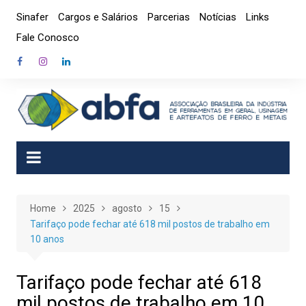
Skip
Sinafer
Cargos e Salários
Parcerias
Notícias
Links
to
Fale Conosco
content
Home
2025
agosto
15
Tarifaço pode fechar até 618 mil postos de trabalho em
10 anos
Tarifaço pode fechar até 618
mil postos de trabalho em 10