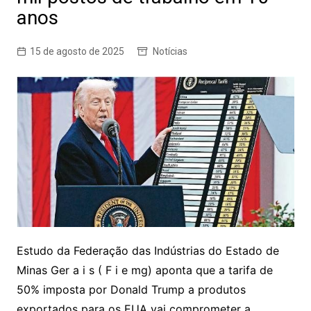
anos
15 de agosto de 2025
Notícias
Estudo da Federação das Indústrias do Estado de
Minas Ger a i s ( F i e mg) aponta que a tarifa de
50% imposta por Donald Trump a produtos
exportados para os EUA vai comprometer a