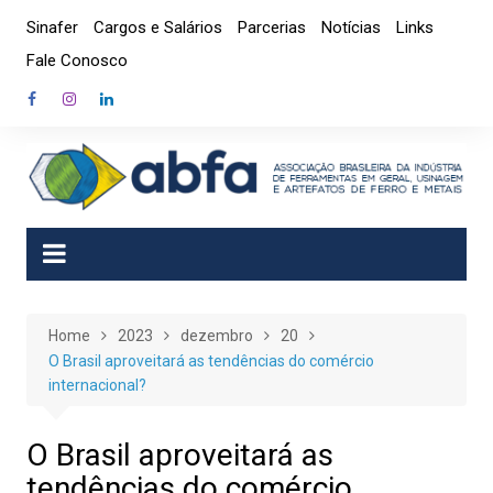
Skip
Sinafer
Cargos e Salários
Parcerias
Notícias
Links
to
Fale Conosco
content
Home
2023
dezembro
20
O Brasil aproveitará as tendências do comércio
internacional?
O Brasil aproveitará as
tendências do comércio