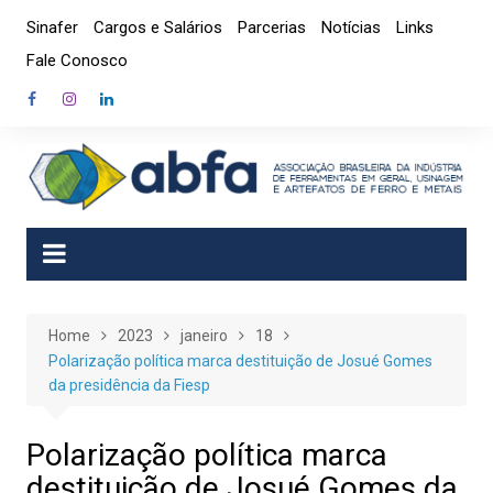
Skip
Sinafer
Cargos e Salários
Parcerias
Notícias
Links
to
Fale Conosco
content
Home
2023
janeiro
18
Polarização política marca destituição de Josué Gomes
da presidência da Fiesp
Polarização política marca
destituição de Josué Gomes da