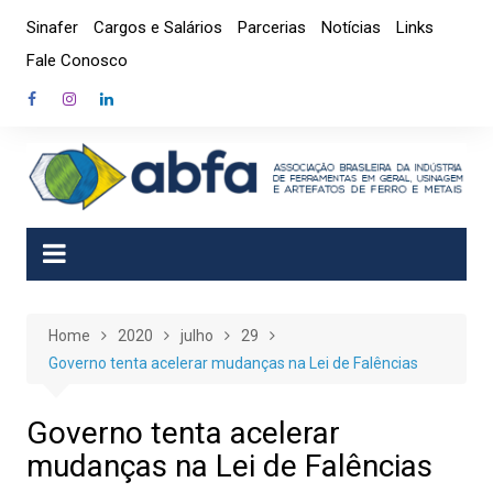
Skip
Sinafer
Cargos e Salários
Parcerias
Notícias
Links
to
Fale Conosco
content
Home
2020
julho
29
Governo tenta acelerar mudanças na Lei de Falências
Governo tenta acelerar
mudanças na Lei de Falências