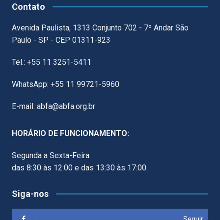
Contato
Avenida Paulista, 1313 Conjunto 702 - 7º Andar São
Paulo - SP - CEP 01311-923
Tel.: +55 11 3251-5411
WhatsApp: +55 11 99721-5960
E-mail: abfa@abfa.org.br
HORÁRIO DE FUNCIONAMENTO:
Segunda a Sexta-Feira:
das 8:30 às 12:00 e das 13:30 às 17:00.
Siga-nos
Seguir