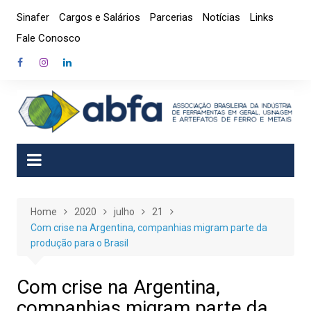
Skip
Sinafer
Cargos e Salários
Parcerias
Notícias
Links
to
Fale Conosco
content
Home
2020
julho
21
Com crise na Argentina, companhias migram parte da
produção para o Brasil
Com crise na Argentina,
companhias migram parte da