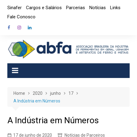
Skip
Sinafer
Cargos e Salários
Parcerias
Notícias
Links
to
Fale Conosco
content
Home
2020
junho
17
A Indústria em Números
A Indústria em Números
17 de junho de 2020
Notícias de Parceiros