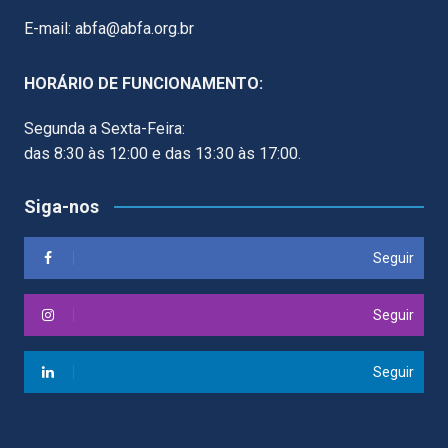
E-mail: abfa@abfa.org.br
HORÁRIO DE FUNCIONAMENTO:
Segunda a Sexta-Feira:
das 8:30 às 12:00 e das 13:30 às 17:00.
Siga-nos
Seguir
Seguir
Seguir