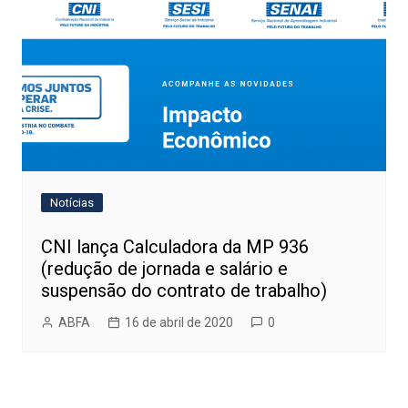
Notícias
CNI lança Calculadora da MP 936
(redução de jornada e salário e
suspensão do contrato de trabalho)
ABFA
16 de abril de 2020
0