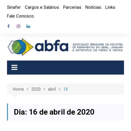
Skip
Sinafer
Cargos e Salários
Parcerias
Notícias
Links
to
Fale Conosco
content
Home
2020
abril
16
Dia:
16 de abril de 2020