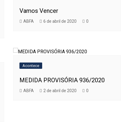
Vamos Vencer
ABFA
6 de abril de 2020
0
Acontece
MEDIDA PROVISÓRIA 936/2020
ABFA
2 de abril de 2020
0