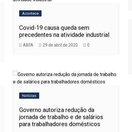
Relatório de Importações
Relatório de Exportações
Acontece
Covid-19 causa queda sem
precedentes na atividade industrial
ABFA
29 de abril de 2020
0
Notícias
Governo autoriza redução da
jornada de trabalho e de salários
para trabalhadores domésticos