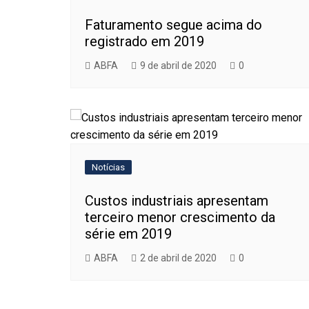
Faturamento segue acima do
registrado em 2019
ABFA
9 de abril de 2020
0
Notícias
Custos industriais apresentam
terceiro menor crescimento da
série em 2019
ABFA
2 de abril de 2020
0