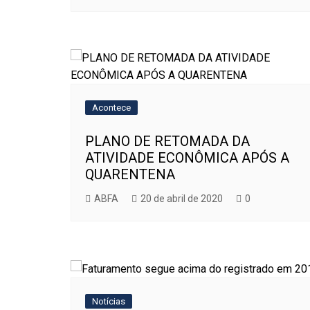
Acontece
PLANO DE RETOMADA DA
ATIVIDADE ECONÔMICA APÓS A
QUARENTENA
ABFA
20 de abril de 2020
0
Notícias