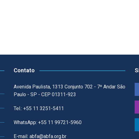
Contato
S
Avenida Paulista, 1313 Conjunto 702 - 7º Andar São
Paulo - SP - CEP 01311-923
Tel.: +55 11 3251-5411
WhatsApp: +55 11 99721-5960
E-mail: abfa@abfa.org.br