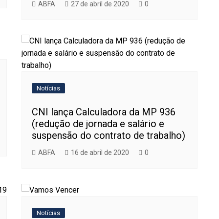
ABFA
27 de abril de 2020
0
Notícias
CNI lança Calculadora da MP 936
(redução de jornada e salário e
suspensão do contrato de trabalho)
ABFA
16 de abril de 2020
0
Notícias