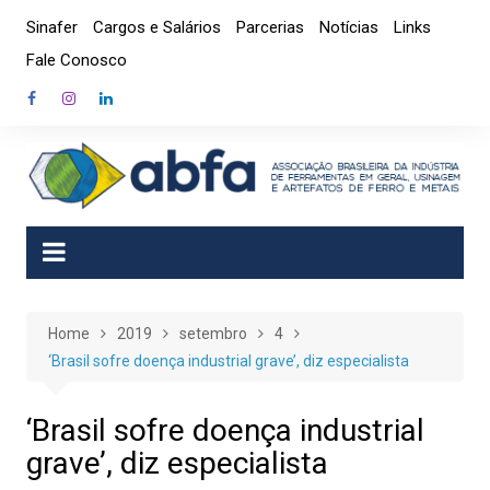
Skip
Sinafer
Cargos e Salários
Parcerias
Notícias
Links
to
Fale Conosco
content
Home
2019
setembro
4
‘Brasil sofre doença industrial grave’, diz especialista
‘Brasil sofre doença industrial
grave’, diz especialista