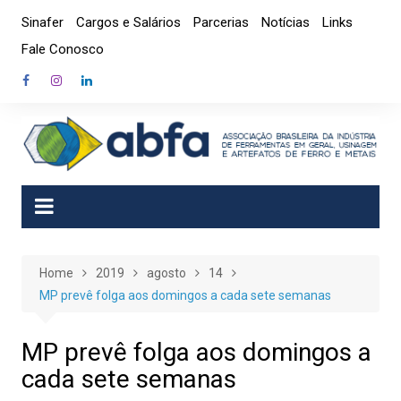
Skip
Sinafer
Cargos e Salários
Parcerias
Notícias
Links
to
Fale Conosco
content
Home
2019
agosto
14
MP prevê folga aos domingos a cada sete semanas
MP prevê folga aos domingos a
cada sete semanas