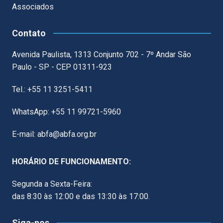
Associados
Contato
Avenida Paulista, 1313 Conjunto 702 - 7º Andar São
Paulo - SP - CEP 01311-923
Tel.: +55 11 3251-5411
WhatsApp: +55 11 99721-5960
E-mail: abfa@abfa.org.br
HORÁRIO DE FUNCIONAMENTO:
Segunda a Sexta-Feira:
das 8:30 às 12:00 e das 13:30 às 17:00.
Siga-nos