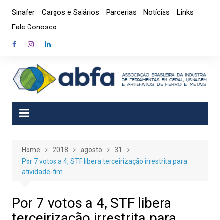
Skip
Sinafer
Cargos e Salários
Parcerias
Notícias
Links
to
Fale Conosco
content
Home
2018
agosto
31
Por 7 votos a 4, STF libera terceirização irrestrita para
atividade-fim
Por 7 votos a 4, STF libera
terceirização irrestrita para