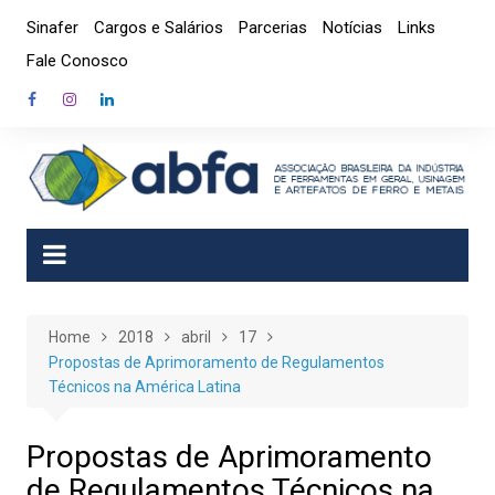
Skip
Sinafer
Cargos e Salários
Parcerias
Notícias
Links
to
Fale Conosco
content
Home
2018
abril
17
Propostas de Aprimoramento de Regulamentos
Técnicos na América Latina
Propostas de Aprimoramento
de Regulamentos Técnicos na