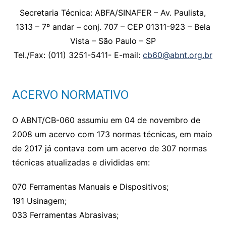
Secretaria Técnica: ABFA/SINAFER – Av. Paulista,
1313 – 7º andar – conj. 707 – CEP 01311-923 – Bela
Vista – São Paulo – SP
Tel./Fax: (011) 3251-5411- E-mail:
cb60@abnt.org.br
ACERVO NORMATIVO
O ABNT/CB-060 assumiu em 04 de novembro de
2008 um acervo com 173 normas técnicas, em maio
de 2017 já contava com um acervo de 307 normas
técnicas atualizadas e divididas em:
070 Ferramentas Manuais e Dispositivos;
191 Usinagem;
033 Ferramentas Abrasivas;