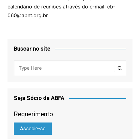
calendário de reuniões através do e-mail: cb-
060@abnt.org.br
Buscar no site
Seja Sócio da ABFA
Requerimento
Associe-se