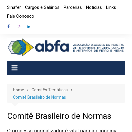
Skip
Sinafer
Cargos e Salários
Parcerias
Notícias
Links
to
Fale Conosco
content
Home
Comitês Temáticos
Comitê Brasileiro de Normas
Comitê Brasileiro de Normas
O processo normalizador é vital para a economia,