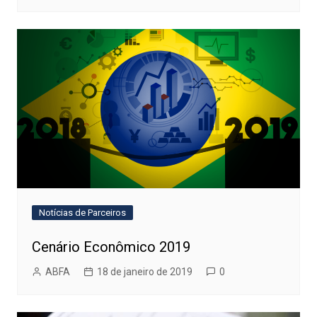
Notícias de Parceiros
Cenário Econômico 2019
ABFA
18 de janeiro de 2019
0