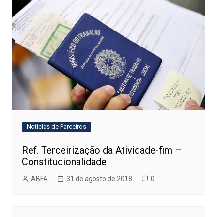
Notícias de Parceiros
Ref. Terceirização da Atividade-fim –
Constitucionalidade
ABFA
31 de agosto de 2018
0