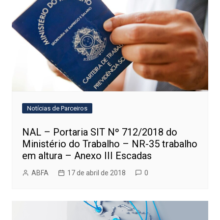
Notícias de Parceiros
NAL – Portaria SIT Nº 712/2018 do
Ministério do Trabalho – NR-35 trabalho
em altura – Anexo III Escadas
ABFA
17 de abril de 2018
0