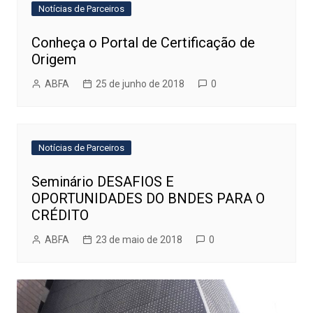
Notícias de Parceiros
Conheça o Portal de Certificação de
Origem
ABFA
25 de junho de 2018
0
Notícias de Parceiros
Seminário DESAFIOS E
OPORTUNIDADES DO BNDES PARA O
CRÉDITO
ABFA
23 de maio de 2018
0