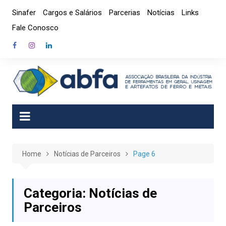
Skip
Sinafer
Cargos e Salários
Parcerias
Notícias
Links
to
Fale Conosco
content
Home
Notícias de Parceiros
Page 6
Categoria:
Notícias de
Parceiros