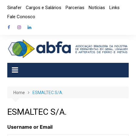
Skip
Sinafer
Cargos e Salários
Parcerias
Notícias
Links
to
Fale Conosco
content
Home
ESMALTEC S/A.
ESMALTEC S/A.
Username or Email