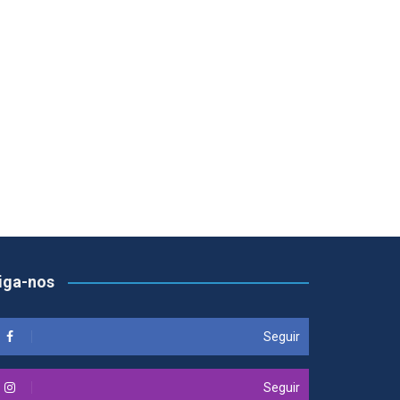
iga-nos
Seguir
Seguir