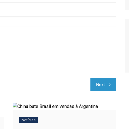
Relatório de Importações
Relatório de Exportações
Next
Notícias