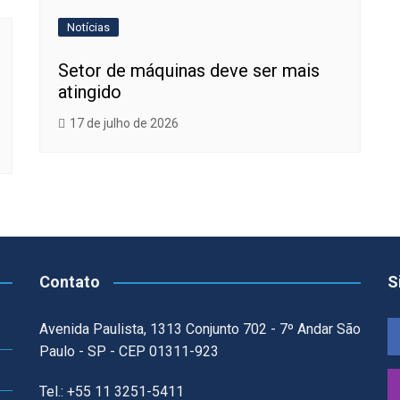
Notícias
Setor de máquinas deve ser mais
atingido
17 de julho de 2026
Contato
S
Avenida Paulista, 1313 Conjunto 702 - 7º Andar São
Paulo - SP - CEP 01311-923
Tel.: +55 11 3251-5411