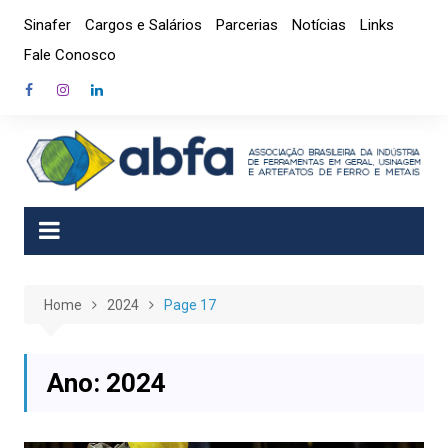
Skip
Sinafer
Cargos e Salários
Parcerias
Notícias
Links
to
Fale Conosco
content
Home
2024
Page 17
Ano:
2024