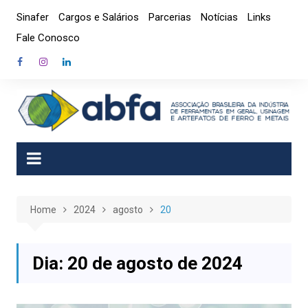
Skip
Sinafer
Cargos e Salários
Parcerias
Notícias
Links
to
Fale Conosco
content
Home
2024
agosto
20
Dia:
20 de agosto de 2024