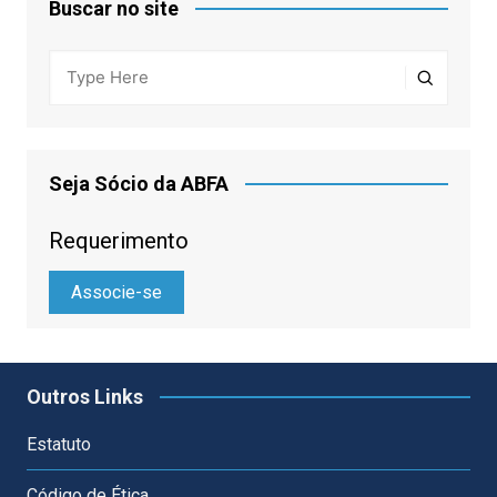
Buscar no site
Seja Sócio da ABFA
Requerimento
Associe-se
Outros Links
Estatuto
Código de Ética