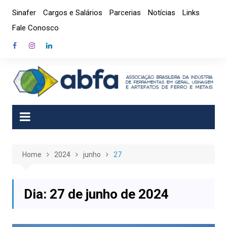
Skip
Sinafer
Cargos e Salários
Parcerias
Notícias
Links
to
Fale Conosco
content
Home
2024
junho
27
Dia:
27 de junho de 2024