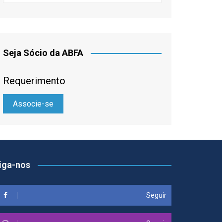
Seja Sócio da ABFA
Requerimento
Associe-se
iga-nos
Seguir