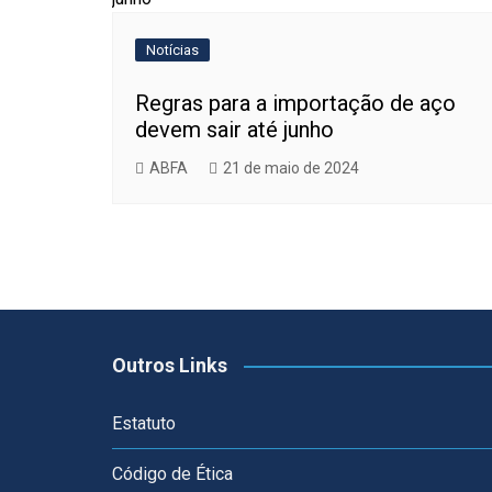
Notícias
Regras para a importação de aço
devem sair até junho
ABFA
21 de maio de 2024
Outros Links
Estatuto
Código de Ética