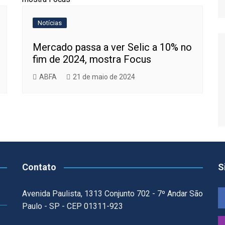
Relatório de Importações
Relatório de Exportações
Notícias
Mercado passa a ver Selic a 10% no
fim de 2024, mostra Focus
ABFA
21 de maio de 2024
Contato
S
Avenida Paulista, 1313 Conjunto 702 - 7º Andar São
Paulo - SP - CEP 01311-923