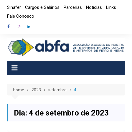
Skip
Sinafer
Cargos e Salários
Parcerias
Notícias
Links
to
Fale Conosco
content
Home
2023
setembro
4
Dia:
4 de setembro de 2023