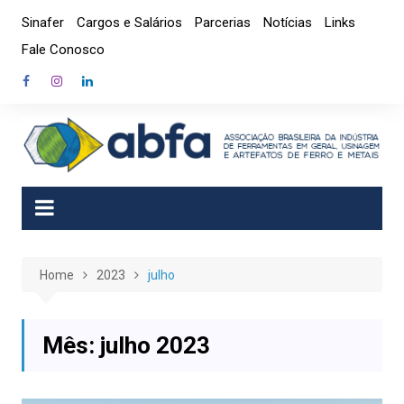
Skip
Sinafer
Cargos e Salários
Parcerias
Notícias
Links
to
Fale Conosco
content
Home
2023
julho
Mês:
julho 2023