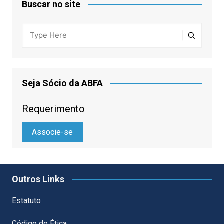
Buscar no site
Seja Sócio da ABFA
Requerimento
Associe-se
Outros Links
Estatuto
Código de Ética