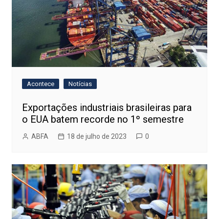
Acontece
Notícias
Exportações industriais brasileiras para
o EUA batem recorde no 1º semestre
ABFA
18 de julho de 2023
0