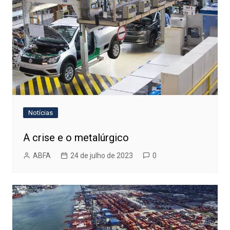
Notícias
A crise e o metalúrgico
ABFA
24 de julho de 2023
0