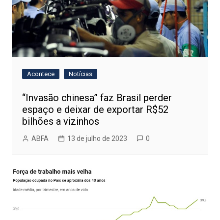
Acontece
Notícias
“Invasão chinesa” faz Brasil perder
espaço e deixar de exportar R$52
bilhões a vizinhos
ABFA
13 de julho de 2023
0