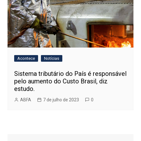
Acontece
Notícias
Sistema tributário do País é responsável
pelo aumento do Custo Brasil, diz
estudo.
ABFA
7 de julho de 2023
0