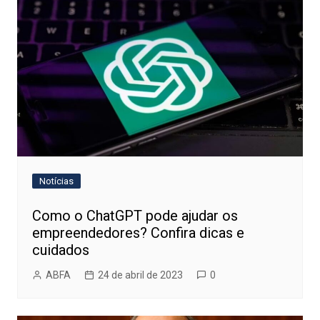
Notícias
Como o ChatGPT pode ajudar os
empreendedores? Confira dicas e
cuidados
ABFA
24 de abril de 2023
0