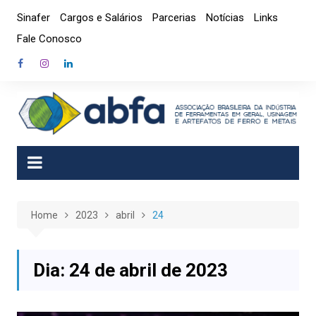
Skip
Sinafer
Cargos e Salários
Parcerias
Notícias
Links
to
Fale Conosco
content
Home
2023
abril
24
Dia:
24 de abril de 2023