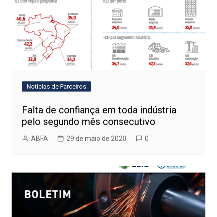
Notícias de Parceiros
Falta de confiança em toda indústria
pelo segundo mês consecutivo
ABFA
29 de maio de 2020
0