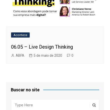
Acontece
06.05 – Live Design Thinking
ABFA
5 de maio de 2020
0
Buscar no site