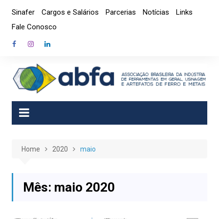
Skip
Sinafer
Cargos e Salários
Parcerias
Notícias
Links
to
Fale Conosco
content
Home
2020
maio
Mês:
maio 2020