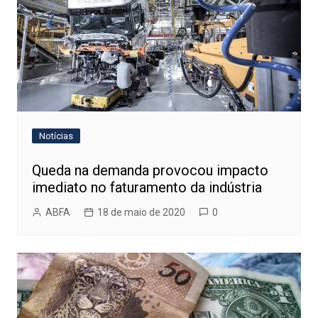
Notícias
Queda na demanda provocou impacto
imediato no faturamento da indústria
ABFA
18 de maio de 2020
0