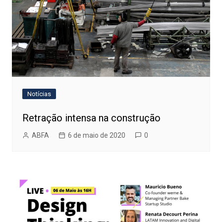
Notícias
Retração intensa na construção
ABFA
6 de maio de 2020
0