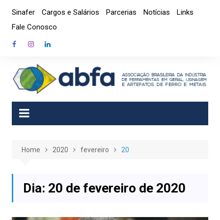
Skip
Sinafer
Cargos e Salários
Parcerias
Notícias
Links
to
Fale Conosco
content
Home
2020
fevereiro
20
Dia:
20 de fevereiro de 2020