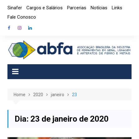
Skip
Sinafer
Cargos e Salários
Parcerias
Notícias
Links
to
Fale Conosco
content
Home
2020
janeiro
23
Dia:
23 de janeiro de 2020