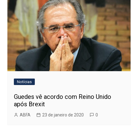
Notícias
Guedes vê acordo com Reino Unido
após Brexit
ABFA
23 de janeiro de 2020
0