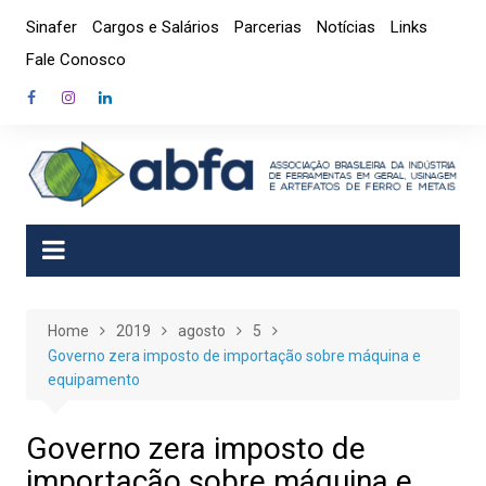
Skip
Sinafer
Cargos e Salários
Parcerias
Notícias
Links
to
Fale Conosco
content
Home
2019
agosto
5
Governo zera imposto de importação sobre máquina e
equipamento
Governo zera imposto de
importação sobre máquina e