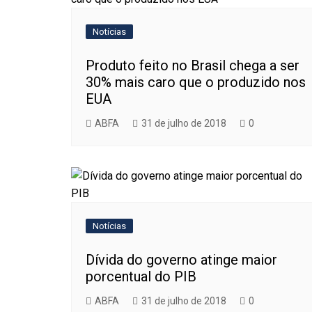
Notícias
Produto feito no Brasil chega a ser
30% mais caro que o produzido nos
EUA
ABFA
31 de julho de 2018
0
Notícias
Dívida do governo atinge maior
porcentual do PIB
ABFA
31 de julho de 2018
0