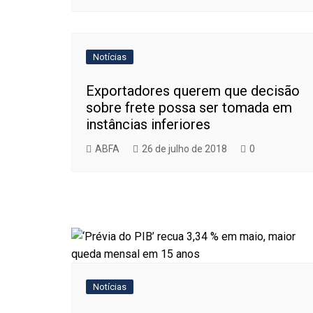
Notícias
Exportadores querem que decisão
sobre frete possa ser tomada em
instâncias inferiores
ABFA
26 de julho de 2018
0
Notícias