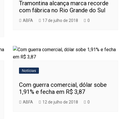
Tramontina alcança marca recorde
com fábrica no Rio Grande do Sul
ABFA
17 de julho de 2018
0
Notícias
Com guerra comercial, dólar sobe
1,91% e fecha em R$ 3,87
ABFA
12 de julho de 2018
0