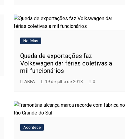
Notícias
Queda de exportações faz
Volkswagen dar férias coletivas a
mil funcionários
ABFA
19 de julho de 2018
0
Acontece