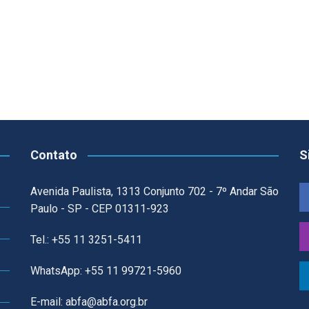
Contato
S
Avenida Paulista, 1313 Conjunto 702 - 7º Andar São
Paulo - SP - CEP 01311-923
Tel.: +55 11 3251-5411
WhatsApp: +55 11 99721-5960
E-mail: abfa@abfa.org.br