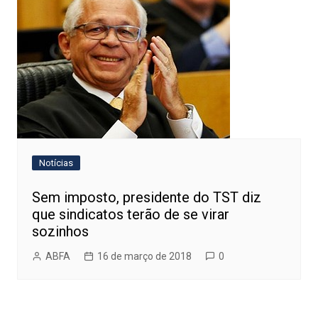
Notícias
Sem imposto, presidente do TST diz
que sindicatos terão de se virar
sozinhos
ABFA
16 de março de 2018
0