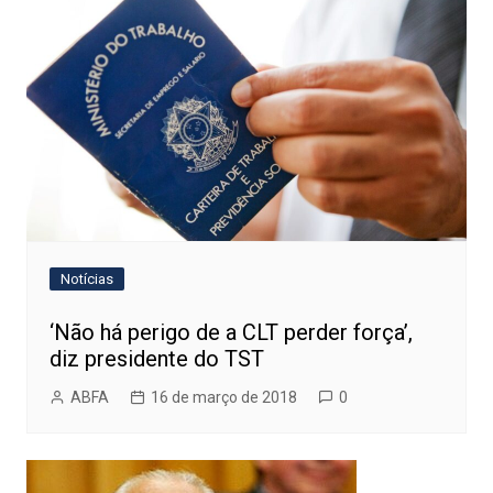
Notícias
‘Não há perigo de a CLT perder força’,
diz presidente do TST
ABFA
16 de março de 2018
0