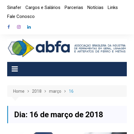
Skip
Sinafer
Cargos e Salários
Parcerias
Notícias
Links
to
Fale Conosco
content
Home
2018
março
16
Dia:
16 de março de 2018