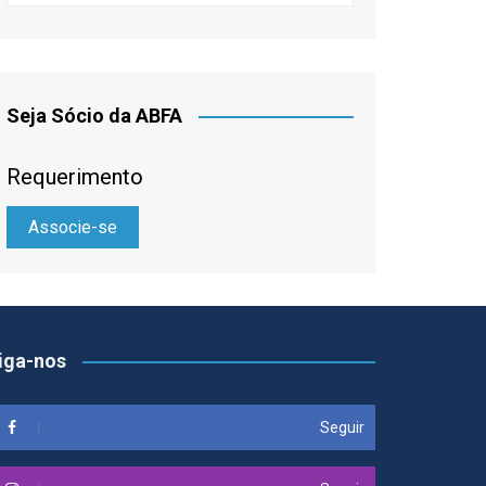
Seja Sócio da ABFA
Requerimento
Associe-se
iga-nos
Seguir