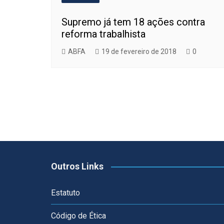
Supremo já tem 18 ações contra
reforma trabalhista
ABFA
19 de fevereiro de 2018
0
Outros Links
Estatuto
Código de Ética