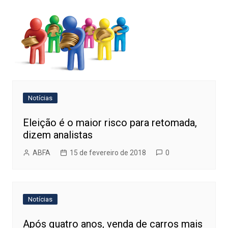
Notícias
Eleição é o maior risco para retomada,
dizem analistas
ABFA
15 de fevereiro de 2018
0
Notícias
Após quatro anos, venda de carros mais