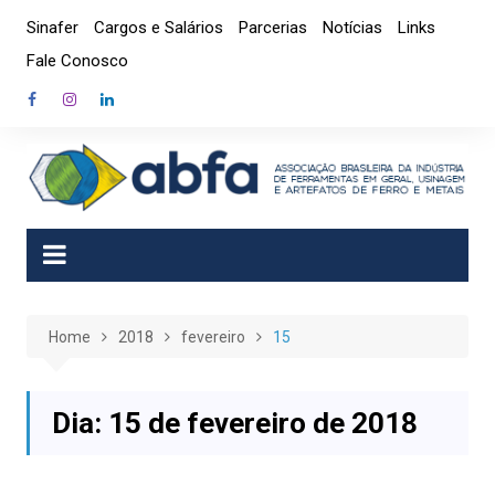
Skip
Sinafer
Cargos e Salários
Parcerias
Notícias
Links
to
Fale Conosco
content
Home
2018
fevereiro
15
Dia:
15 de fevereiro de 2018