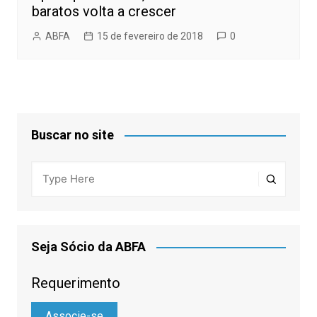
baratos volta a crescer
ABFA
15 de fevereiro de 2018
0
Buscar no site
Seja Sócio da ABFA
Requerimento
Associe-se