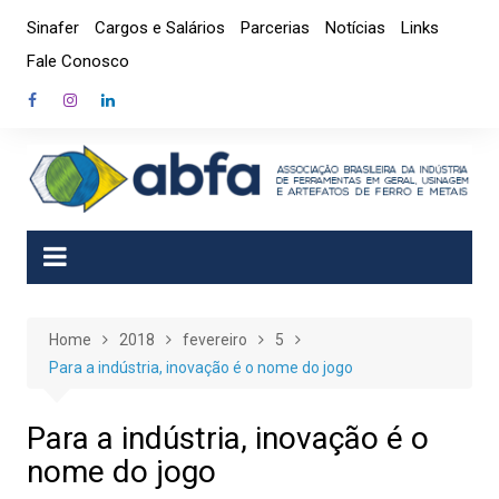
Skip
Sinafer
Cargos e Salários
Parcerias
Notícias
Links
to
Fale Conosco
content
Home
2018
fevereiro
5
Para a indústria, inovação é o nome do jogo
Para a indústria, inovação é o
nome do jogo